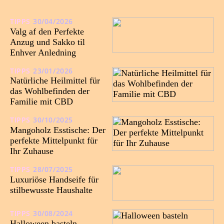
TIPPS
30/04/2026
Valg af den Perfekte
Anzug und Sakko til
Enhver Anledning
TIPPS
23/01/2026
Natürliche Heilmittel für
das Wohlbefinden der
Familie mit CBD
TIPPS
30/10/2025
Mangoholz Esstische: Der
perfekte Mittelpunkt für
Ihr Zuhause
TIPPS
28/07/2025
Luxuriöse Handseife für
stilbewusste Haushalte
TIPPS
30/08/2024
Halloween basteln