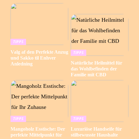
TIPPS
Valg af den Perfekte Anzug
TIPPS
und Sakko til Enhver
Natürliche Heilmittel für
Anledning
das Wohlbefinden der
Familie mit CBD
TIPPS
TIPPS
Mangoholz Esstische: Der
Luxuriöse Handseife für
perfekte Mittelpunkt für
stilbewusste Haushalte