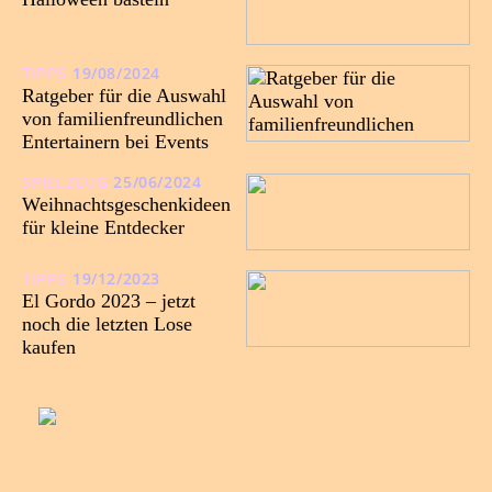
TIPPS
19/08/2024
Ratgeber für die Auswahl
von familienfreundlichen
Entertainern bei Events
SPIELZEUG
25/06/2024
Weihnachtsgeschenkideen
für kleine Entdecker
TIPPS
19/12/2023
El Gordo 2023 – jetzt
noch die letzten Lose
kaufen