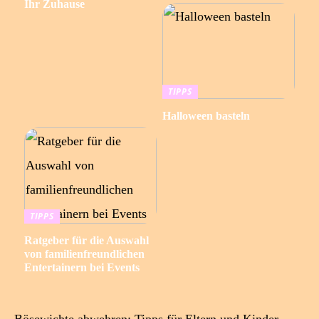
Ihr Zuhause
TIPPS
Halloween basteln
TIPPS
Ratgeber für die Auswahl
von familienfreundlichen
Entertainern bei Events
Bösewichte abwehren: Tipps für Eltern und Kinder