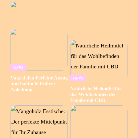
TIPPS
Valg af den Perfekte Anzug
TIPPS
und Sakko til Enhver
Natürliche Heilmittel für
Anledning
das Wohlbefinden der
Familie mit CBD