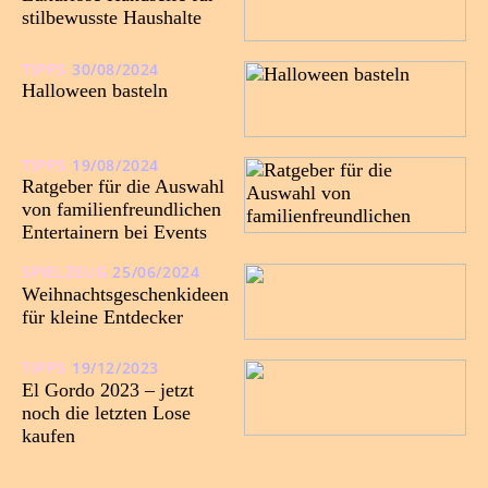
stilbewusste Haushalte
TIPPS
30/08/2024
Halloween basteln
TIPPS
19/08/2024
Ratgeber für die Auswahl
von familienfreundlichen
Entertainern bei Events
SPIELZEUG
25/06/2024
Weihnachtsgeschenkideen
für kleine Entdecker
TIPPS
19/12/2023
El Gordo 2023 – jetzt
noch die letzten Lose
kaufen