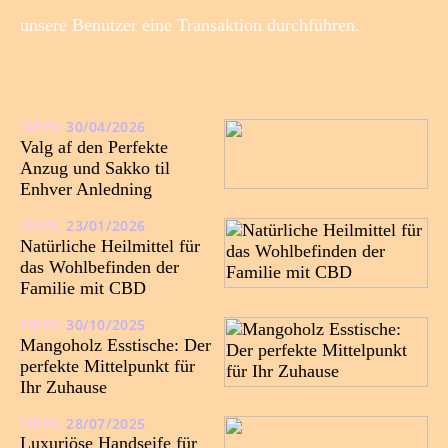
unsere Benutzer eine Transaktion durchführen.
TIPPS
30/04/2026
Valg af den Perfekte
Anzug und Sakko til
Enhver Anledning
TIPPS
23/01/2026
Natürliche Heilmittel für
das Wohlbefinden der
Familie mit CBD
TIPPS
30/10/2025
Mangoholz Esstische: Der
perfekte Mittelpunkt für
Ihr Zuhause
TIPPS
28/07/2025
Luxuriöse Handseife für