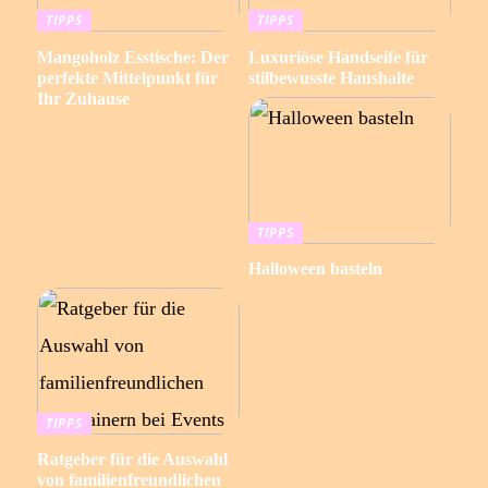
TIPPS
TIPPS
Mangoholz Esstische: Der
Luxuriöse Handseife für
perfekte Mittelpunkt für
stilbewusste Haushalte
Ihr Zuhause
TIPPS
Halloween basteln
TIPPS
Ratgeber für die Auswahl
von familienfreundlichen