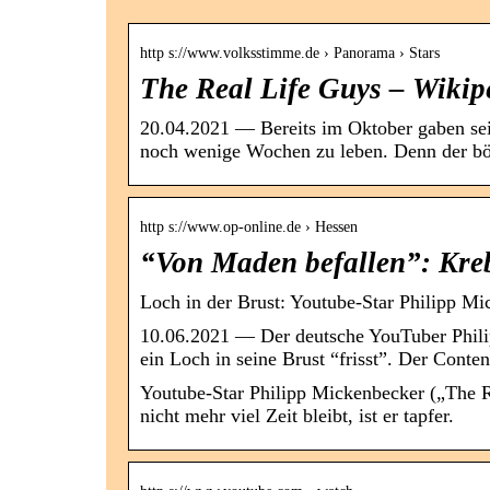
http s://www.volksstimme.de › Panorama › Stars
The Real Life Guys – Wikip
20.04.2021 — Bereits im Oktober gaben se
noch wenige Wochen zu leben. Denn der b
http s://www.op-online.de › Hessen
“Von Maden befallen”: Kre
Loch in der Brust: Youtube-Star Philipp Mi
10.06.2021 — Der deutsche YouTuber Phili
ein Loch in seine Brust “frisst”. Der Conte
Youtube-Star Philipp Mickenbecker („The R
nicht mehr viel Zeit bleibt, ist er tapfer.