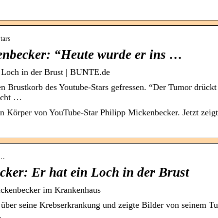
tars
enbecker: “Heute wurde er ins …
 Loch in der Brust | BUNTE.de
n Brustkorb des Youtube-Stars gefressen. “Der Tumor drückt
recht …
n Körper von YouTube-Star Philipp Mickenbecker. Jetzt zeigt
u…
ker: Er hat ein Loch in der Brust
ickenbecker im Krankenhaus
über seine Krebserkrankung und zeigte Bilder von seinem T
.