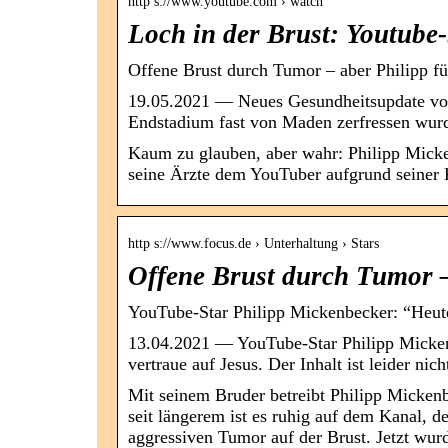
http s://www.youtube.com › watch
Loch in der Brust: Youtube
Offene Brust durch Tumor – aber Philipp fü
19.05.2021 — Neues Gesundheitsupdate vo
Endstadium fast von Maden zerfressen wurd
Kaum zu glauben, aber wahr: Philipp Micke
seine Ärzte dem YouTuber aufgrund seine
http s://www.focus.de › Unterhaltung › Stars
Offene Brust durch Tumor – 
YouTube-Star Philipp Mickenbecker: “Heut
13.04.2021 — YouTube-Star Philipp Micken
vertraue auf Jesus. Der Inhalt ist leider ni
Mit seinem Bruder betreibt Philipp Micken
seit längerem ist es ruhig auf dem Kanal, 
aggressiven Tumor auf der Brust. Jetzt wurd