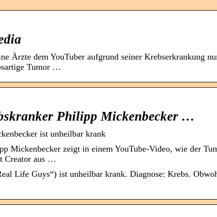
edia
ine Ärzte dem YouTuber aufgrund seiner Krebserkrankung nu
ösartige Tumor …
bskranker Philipp Mickenbecker …
ckenbecker ist unheilbar krank
pp Mickenbecker zeigt in einem YouTube-Video, wie der Tu
nt Creator aus …
eal Life Guys“) ist unheilbar krank. Diagnose: Krebs. Obwo