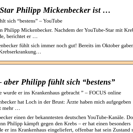
-Star Philipp Mickenbecker ist …
hlt sich “bestens” – YouTube
n Philipp Mickenbecker. Nachdem der YouTube-Star mit Kre
e, berichtet er …
nbecker fühlt sich immer noch gut! Bereits im Oktober gabe
r Krebserkrankung…
aber Philipp fühlt sich “bestens”
e wurde er ins Krankenhaus gebracht ” – FOCUS online
becker hat Loch in der Brust: Ärzte haben mich aufgegeben
cht mehr …
becker einen der bekanntesten deutschen YouTube-Kanäle. D
denn Philipp kämpft gegen den Krebs – er hat einen besonders
e er ins Krankenhaus eingeliefert, offenbar hat sein Zustand 