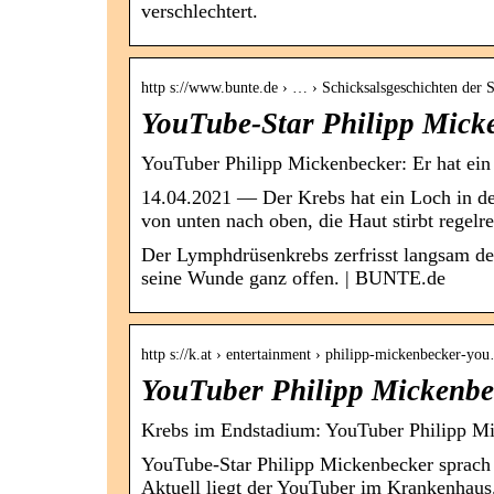
verschlechtert.
http s://www.bunte.de › … › Schicksalsgeschichten der S
YouTube-Star Philipp Mick
YouTuber Philipp Mickenbecker: Er hat ein
14.04.2021 — Der Krebs hat ein Loch in de
von unten nach oben, die Haut stirbt regel
Der Lymphdrüsenkrebs zerfrisst langsam de
seine Wunde ganz offen. | BUNTE.de
http s://k.at › entertainment › philipp-mickenbecker-yo
YouTuber Philipp Mickenbec
Krebs im Endstadium: YouTuber Philipp M
YouTube-Star Philipp Mickenbecker sprach 
Aktuell liegt der YouTuber im Krankenhaus