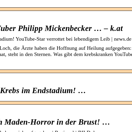
uber Philipp Mickenbecker … – k.at
adium! YouTube-Star verrottet bei lebendigem Leib | news.de
des Loch, die Ärzte haben die Hoffnung auf Heilung aufgegeben
at, steht in den Sternen. Was gibt dem krebskranken YouTub
: Krebs im Endstadium! …
h Maden-Horror in der Brust! …