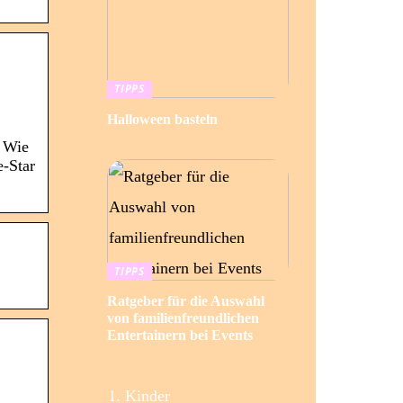
TIPPS
Halloween basteln
: Wie
e-Star
TIPPS
Ratgeber für die Auswahl
von familienfreundlichen
Entertainern bei Events
Kinder