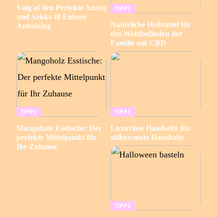
Valg af den Perfekte Anzug
TIPPS
und Sakko til Enhver
Natürliche Heilmittel für
Anledning
das Wohlbefinden der
Familie mit CBD
TIPPS
TIPPS
Mangoholz Esstische: Der
Luxuriöse Handseife für
perfekte Mittelpunkt für
stilbewusste Haushalte
Ihr Zuhause
TIPPS