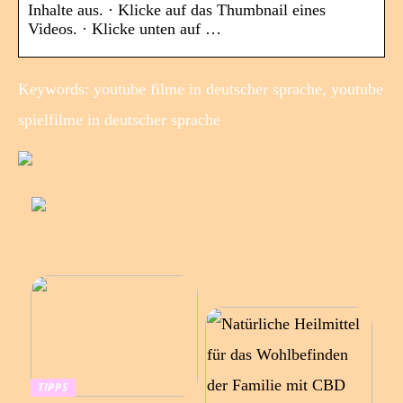
Inhalte aus. · Klicke auf das Thumbnail eines
Videos. · Klicke unten auf …
Keywords: youtube filme in deutscher sprache, youtube
spielfilme in deutscher sprache
TIPPS