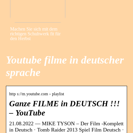
Machen Sie sich mit dem
richtigen Schuhwerk fit für
den Herbst
Youtube filme in deutscher
sprache
http s://m.youtube.com › playlist
Ganze FILME in DEUTSCH !!!
– YouTube
21.08.2022 — MIKE TYSON – Der Film -Komplett
in Deutsch · Tomb Raider 2013 Spiel Film Deutsch ·