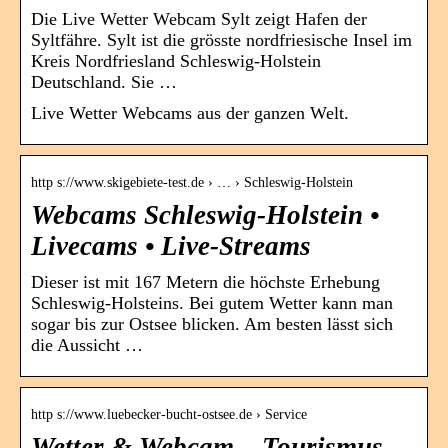
Die Live Wetter Webcam Sylt zeigt Hafen der
Syltfähre. Sylt ist die grösste nordfriesische Insel im
Kreis Nordfriesland Schleswig-Holstein
Deutschland. Sie …
Live Wetter Webcams aus der ganzen Welt.
http s://www.skigebiete-test.de › … › Schleswig-Holstein
Webcams Schleswig-Holstein •
Livecams • Live-Streams
Dieser ist mit 167 Metern die höchste Erhebung
Schleswig-Holsteins. Bei gutem Wetter kann man
sogar bis zur Ostsee blicken. Am besten lässt sich
die Aussicht …
http s://www.luebecker-bucht-ostsee.de › Service
Wetter & Webcam – Tourismus-