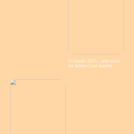
El Gordo 2023 – jetzt noch
die letzten Lose kaufen