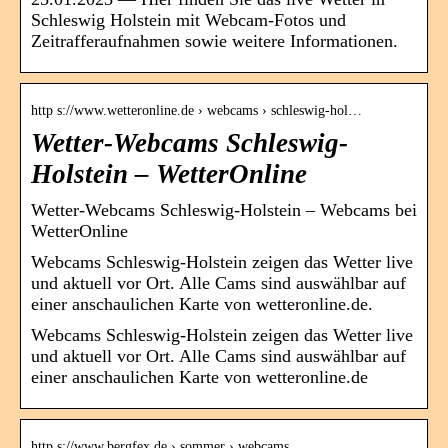
Schleswig Holstein mit Webcam-Fotos und
Zeitrafferaufnahmen sowie weitere Informationen.
http s://www.wetteronline.de › webcams › schleswig-hol…
Wetter-Webcams Schleswig-
Holstein – WetterOnline
Wetter-Webcams Schleswig-Holstein – Webcams bei
WetterOnline
Webcams Schleswig-Holstein zeigen das Wetter live
und aktuell vor Ort. Alle Cams sind auswählbar auf
einer anschaulichen Karte von wetteronline.de.
Webcams Schleswig-Holstein zeigen das Wetter live
und aktuell vor Ort. Alle Cams sind auswählbar auf
einer anschaulichen Karte von wetteronline.de
http s://www.bergfex.de › sommer › webcams