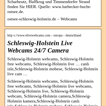
Scharbeutz, Haffkrug und Timmendorfer Strand
finden Sie HIER. Quelle: www.luebecker-bucht-
ostsee.de.
ostsee-schleswig-holstein.de – Webcams
http s://www.elivewebcams.com › europa › deutschland
Schleswig-Holstein Live
Webcams 24/7 Camera
Schleswig-Holstein webcams, Schleswig-Holstein
free webcams, Schleswig-Holstein live … canlı
izle,Schleswig-Holstein mobese, Schleswig-Holstein
live cam …
Schleswig-Holstein webcams, Schleswig-Holstein
free webcams, Schleswig-Holstein live webcams,
Schleswig-Holstein live, Schleswig-Holstein
webcam, Schleswig-Holstein camera,Schleswig-
Holstein kamera,Schleswig-Holstein canlı
izle,Schleswig-Holstein mobese, Schleswig-Holstein