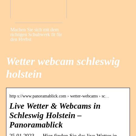
Machen Sie sich mit dem
richtigen Schuhwerk fit für
den Herbst
Wetter webcam schleswig
holstein
http s://www.panoramablick.com › wetter-webcams › sc…
Live Wetter & Webcams in
Schleswig Holstein –
Panoramablick
25.01.2023 — Hier finden Sie das live Wetter in