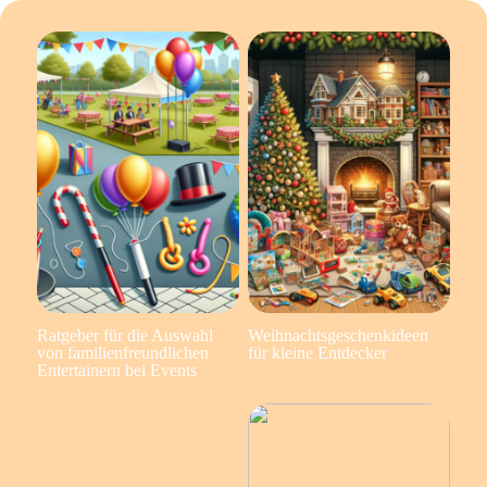
Ratgeber für die Auswahl
Weihnachtsgeschenkideen
von familienfreundlichen
für kleine Entdecker
Entertainern bei Events