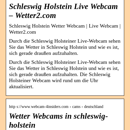
Schleswig Holstein Live Webcam
– Wetter2.com
Schleswig Holstein Wetter Webcam | Live Webcam |
Wetter2.com
Durch die Schleswig Holsteiner Live-Webcam sehen
Sie das Wetter in Schleswig Holstein und wie es ist,
sich gerade draußen aufzuhalten.
Durch die Schleswig Holsteiner Live-Webcam sehen
Sie das Wetter in Schleswig Holstein und wie es ist,
sich gerade draußen aufzuhalten. Die Schleswig
Holsteiner Webcam wird rund um die Uhr
aktualisiert.
http s://www.webcam-4insiders.com › cams › deutschland
Wetter Webcams in schleswig-
holstein