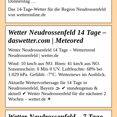
Donnerstag …
Das 14-Tage-Wetter für die Region Neudrossenfeld
von wetteronline.de
Wetter Neudrossenfeld 14 Tage –
daswetter.com | Meteored
Wetter Neudrossenfeld 14 Tage – Wettertrend
Neudrossenfeld | wetter.de
Wind: 10 km/h aus NO. Böen: 41 km/h aus NO.
Sonnenschein: 0 Min 0 UV. Luftfeuchte: 68% bei
1.029 hPa. Gefühlt: -7°C. Wetternews im Ausblick.
Aktuelle Wettervorhersage für 14 Tage in
Neudrossenfeld, Bayern 🌫️ ✔ stundengenau &
aktuell ✔ Wetter Neudrossenfeld für die nächsten 2
Wochen – wetter.de ☀
Wetter Neudrossenfeld – 7 Tage