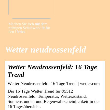
Machen Sie sich mit dem
richtigen Schuhwerk fit für
den Herbst
Wetter neudrossenfeld
Wetter Neudrossenfeld: 16 Tage
Trend
Wetter Neudrossenfeld: 16 Tage Trend | wetter.com
Der 16 Tage Wetter Trend für 95512
Neudrossenfeld. Temperatur, Wetterzustand,
Sonnenstunden und Regenwahrscheinlichkeit in der
16 Tagesübersicht.