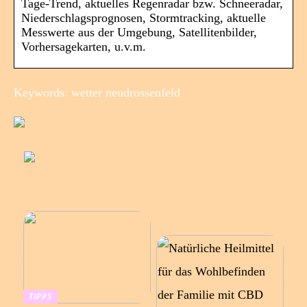
Tage-Trend, aktuelles Regenradar bzw. Schneeradar,
Niederschlagsprognosen, Stormtracking, aktuelle
Messwerte aus der Umgebung, Satellitenbilder,
Vorhersagekarten, u.v.m.
Keywords: wetter neudrossenfeld
TIPPS