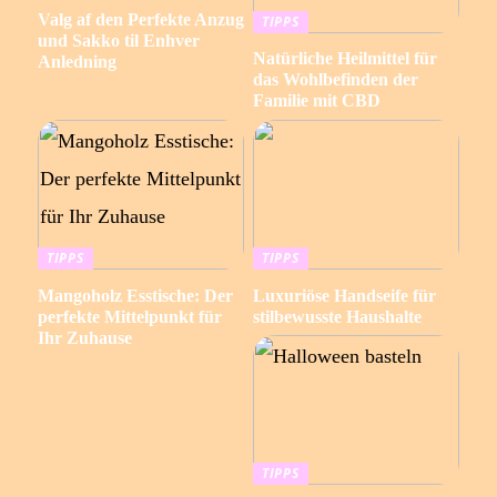
Valg af den Perfekte Anzug
TIPPS
und Sakko til Enhver
Natürliche Heilmittel für
Anledning
das Wohlbefinden der
Familie mit CBD
TIPPS
TIPPS
Mangoholz Esstische: Der
Luxuriöse Handseife für
perfekte Mittelpunkt für
stilbewusste Haushalte
Ihr Zuhause
TIPPS