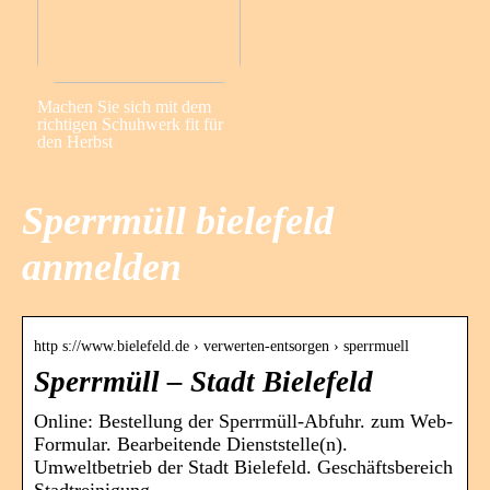
Machen Sie sich mit dem
richtigen Schuhwerk fit für
den Herbst
Sperrmüll bielefeld
anmelden
http s://www.bielefeld.de › verwerten-entsorgen › sperrmuell
Sperrmüll – Stadt Bielefeld
Online: Bestellung der Sperrmüll-Abfuhr. zum Web-
Formular. Bearbeitende Dienststelle(n).
Umweltbetrieb der Stadt Bielefeld. Geschäftsbereich
Stadtreinigung.