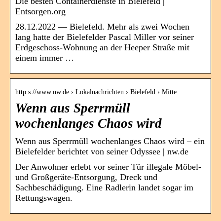
Die besten Containerdienste in Bielefeld |
Entsorgen.org
28.12.2022 — Bielefeld. Mehr als zwei Wochen
lang hatte der Bielefelder Pascal Miller vor seiner
Erdgeschoss-Wohnung an der Heeper Straße mit
einem immer …
http s://www.nw.de › Lokalnachrichten › Bielefeld › Mitte
Wenn aus Sperrmüll
wochenlanges Chaos wird
Wenn aus Sperrmüll wochenlanges Chaos wird – ein
Bielefelder berichtet von seiner Odyssee | nw.de
Der Anwohner erlebt vor seiner Tür illegale Möbel-
und Großgeräte-Entsorgung, Dreck und
Sachbeschädigung. Eine Radlerin landet sogar im
Rettungswagen.