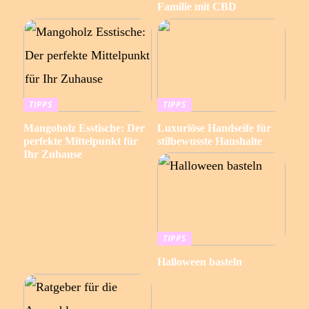
Familie mit CBD
TIPPS
TIPPS
Mangoholz Esstische: Der
Luxuriöse Handseife für
perfekte Mittelpunkt für
stilbewusste Haushalte
Ihr Zuhause
TIPPS
Halloween basteln