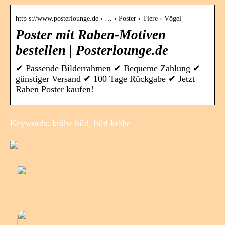
http s://www.posterlounge.de › … › Poster › Tiere › Vögel
Poster mit Raben-Motiven
bestellen | Posterlounge.de
✔ Passende Bilderrahmen ✔ Bequeme Zahlung ✔
günstiger Versand ✔ 100 Tage Rückgabe ✔ Jetzt
Raben Poster kaufen!
Keywords: krähe bild, bild krähe