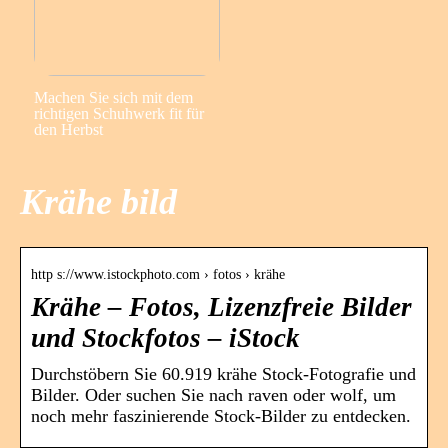
Machen Sie sich mit dem
richtigen Schuhwerk fit für
den Herbst
Krähe bild
http s://www.istockphoto.com › fotos › krähe
Krähe – Fotos, Lizenzfreie Bilder
und Stockfotos – iStock
Durchstöbern Sie 60.919 krähe Stock-Fotografie und
Bilder. Oder suchen Sie nach raven oder wolf, um
noch mehr faszinierende Stock-Bilder zu entdecken.