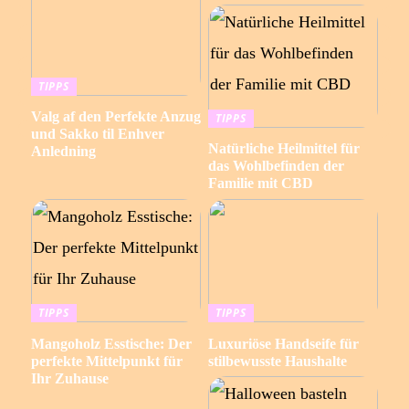
TIPPS
Valg af den Perfekte Anzug
TIPPS
und Sakko til Enhver
Natürliche Heilmittel für
Anledning
das Wohlbefinden der
Familie mit CBD
TIPPS
TIPPS
Mangoholz Esstische: Der
Luxuriöse Handseife für
perfekte Mittelpunkt für
stilbewusste Haushalte
Ihr Zuhause