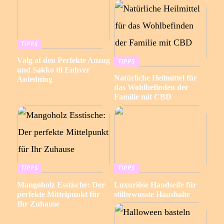
TIPPS
Valg af den Perfekte Anzug
TIPPS
und Sakko til Enhver
Natürliche Heilmittel für
Anledning
das Wohlbefinden der
Familie mit CBD
TIPPS
TIPPS
Mangoholz Esstische: Der
Luxuriöse Handseife für
perfekte Mittelpunkt für
stilbewusste Haushalte
Ihr Zuhause