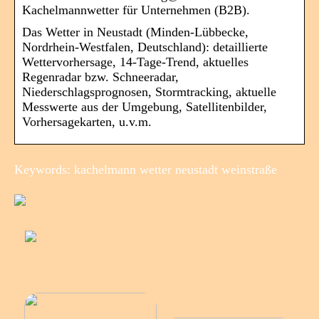
Kachelmannwetter für Unternehmen (B2B).
Das Wetter in Neustadt (Minden-Lübbecke,
Nordrhein-Westfalen, Deutschland): detaillierte
Wettervorhersage, 14-Tage-Trend, aktuelles
Regenradar bzw. Schneeradar,
Niederschlagsprognosen, Stormtracking, aktuelle
Messwerte aus der Umgebung, Satellitenbilder,
Vorhersagekarten, u.v.m.
Keywords: kachelmann wetter neustadt weinstraße