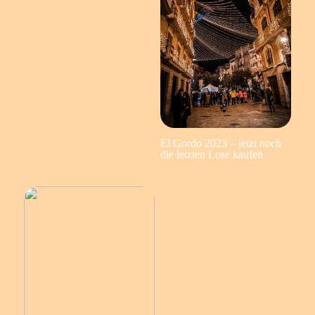
El Gordo 2023 – jetzt noch
die letzten Lose kaufen