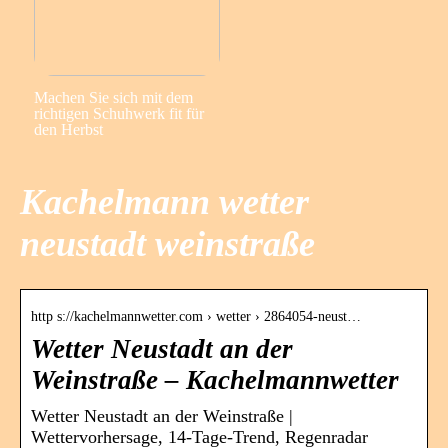
Machen Sie sich mit dem
richtigen Schuhwerk fit für
den Herbst
Kachelmann wetter
neustadt weinstraße
http s://kachelmannwetter.com › wetter › 2864054-neust…
Wetter Neustadt an der
Weinstraße – Kachelmannwetter
Wetter Neustadt an der Weinstraße |
Wettervorhersage, 14-Tage-Trend, Regenradar