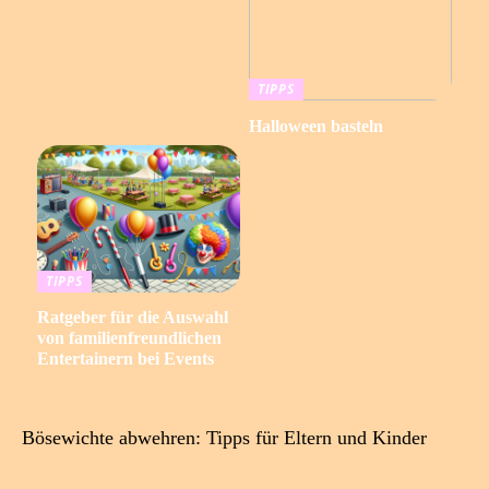
TIPPS
Halloween basteln
TIPPS
Ratgeber für die Auswahl
von familienfreundlichen
Entertainern bei Events
Bösewichte abwehren: Tipps für Eltern und Kinder