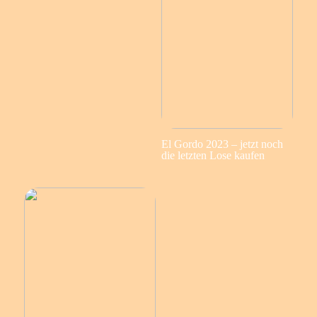
El Gordo 2023 – jetzt noch
die letzten Lose kaufen