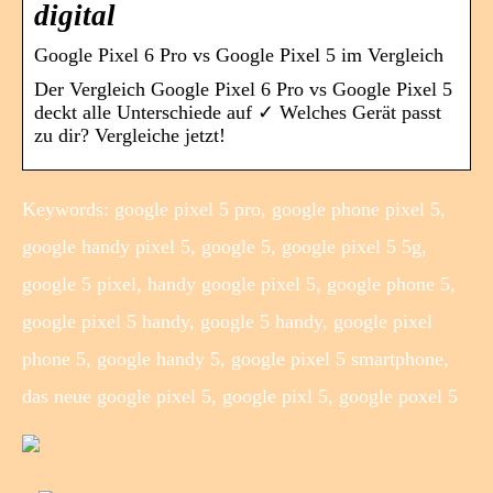
digital
Google Pixel 6 Pro vs Google Pixel 5 im Vergleich
Der Vergleich Google Pixel 6 Pro vs Google Pixel 5
deckt alle Unterschiede auf ✓ Welches Gerät passt
zu dir? Vergleiche jetzt!
Keywords: google pixel 5 pro, google phone pixel 5,
google handy pixel 5, google 5, google pixel 5 5g,
google 5 pixel, handy google pixel 5, google phone 5,
google pixel 5 handy, google 5 handy, google pixel
phone 5, google handy 5, google pixel 5 smartphone,
das neue google pixel 5, google pixl 5, google poxel 5