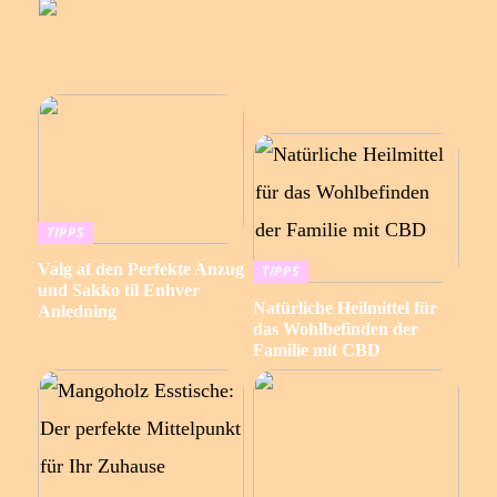
TIPPS
Valg af den Perfekte Anzug
TIPPS
und Sakko til Enhver
Natürliche Heilmittel für
Anledning
das Wohlbefinden der
Familie mit CBD