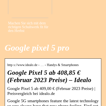
Machen Sie sich mit dem
richtigen Schuhwerk fit für
den Herbst
Google pixel 5 pro
http s://www.idealo.de › … › Handys & Smartphones
Google Pixel 5 ab 408,85 €
(Februar 2023 Preise) – Idealo
Google Pixel 5 ab 409,00 € (Februar 2023 Preise) |
Preisvergleich bei idealo.de
Google 5G smartphones feature the latest technology
so you always have that new phone feeling. Find out