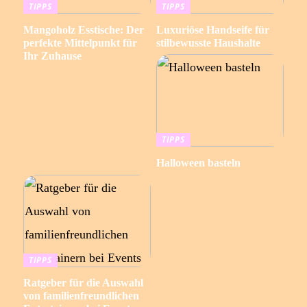
TIPPS
TIPPS
Mangoholz Esstische: Der
Luxuriöse Handseife für
perfekte Mittelpunkt für
stilbewusste Haushalte
Ihr Zuhause
TIPPS
Halloween basteln
TIPPS
Ratgeber für die Auswahl
von familienfreundlichen