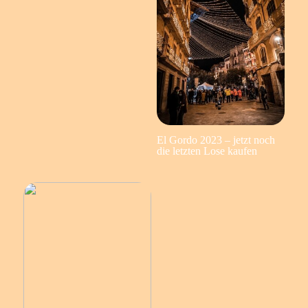
El Gordo 2023 – jetzt noch
die letzten Lose kaufen