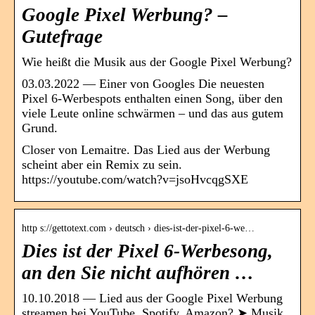
Google Pixel Werbung? –
Gutefrage
Wie heißt die Musik aus der Google Pixel Werbung?
03.03.2022 — Einer von Googles Die neuesten
Pixel 6-Werbespots enthalten einen Song, über den
viele Leute online schwärmen – und das aus gutem
Grund.
Closer von Lemaitre. Das Lied aus der Werbung
scheint aber ein Remix zu sein.
https://youtube.com/watch?v=jsoHvcqgSXE
http s://gettotext.com › deutsch › dies-ist-der-pixel-6-we…
Dies ist der Pixel 6-Werbesong,
an den Sie nicht aufhören …
10.10.2018 — Lied aus der Google Pixel Werbung
streamen bei YouTube, Spotify, Amazon? ➤ Musik