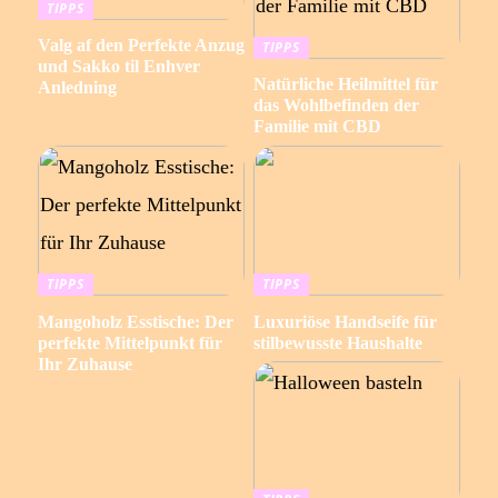
TIPPS
Valg af den Perfekte Anzug
TIPPS
und Sakko til Enhver
Natürliche Heilmittel für
Anledning
das Wohlbefinden der
Familie mit CBD
TIPPS
TIPPS
Mangoholz Esstische: Der
Luxuriöse Handseife für
perfekte Mittelpunkt für
stilbewusste Haushalte
Ihr Zuhause