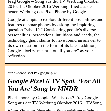
Frag Google – Song aus der TV Werbung Oktober
2016. 18. Oktober 2016 Werbung. Lied aus der
neuen Werbung des Pixel Phone by Google.
Google attempts to explore different possibilities and
features of smartphones by asking the imploring
question “what if?” Considering people’s diverse
personalities, perceptions, intuitions and needs, the
technology giant claims to have found an answer to
its own question in the form of its latest addition,
Google Pixel 6, meant “for all you are” as your
reflection.
http s://www.ispot.tv › google-pixel…
Google Pixel 6 TV Spot, ‘For All
You Are’ Song by MNDR
Pixel Phone by Google: Was ist das? Frag Google –
Song aus der TV Werbung Oktober 2016 – TVSong
Wenn Sie mehr über einen Song erfahren möchten,