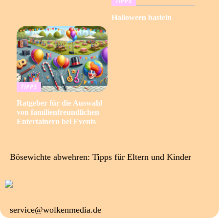
TIPPS
Halloween basteln
TIPPS
Ratgeber für die Auswahl
von familienfreundlichen
Entertainern bei Events
Bösewichte abwehren: Tipps für Eltern und Kinder
service@wolkenmedia.de