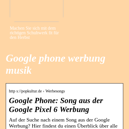
Machen Sie sich mit dem
richtigen Schuhwerk fit für
den Herbst
Google phone werbung
musik
http s://popkultur.de › Werbesongs
Google Phone: Song aus der
Google Pixel 6 Werbung
Auf der Suche nach einem Song aus der Google
Werbung? Hier findest du einen Überblick über alle