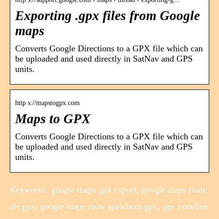
Exporting .gpx files from Google
maps
Converts Google Directions to a GPX file which can
be uploaded and used directly in SatNav and GPS
units.
http s://mapstogpx.com
Maps to GPX
Converts Google Directions to a GPX file which can
be uploaded and used directly in SatNav and GPS
units.
Keywords: google maps gpx export, google maps route
als gpx, google maps route speichern gpx, gpx erstellen