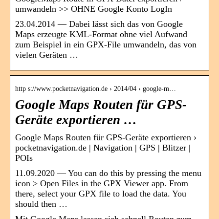
umwandeln >> OHNE Google Konto LogIn
23.04.2014 — Dabei lässt sich das von Google
Maps erzeugte KML-Format ohne viel Aufwand
zum Beispiel in ein GPX-File umwandeln, das von
vielen Geräten …
http s://www.pocketnavigation.de › 2014/04 › google-m…
Google Maps Routen für GPS-
Geräte exportieren …
Google Maps Routen für GPS-Geräte exportieren ›
pocketnavigation.de | Navigation | GPS | Blitzer |
POIs
11.09.2020 — You can do this by pressing the menu
icon > Open Files in the GPX Viewer app. From
there, select your GPX file to load the data. You
should then …
Mit Google Maps lassen sich schnell Routen zum