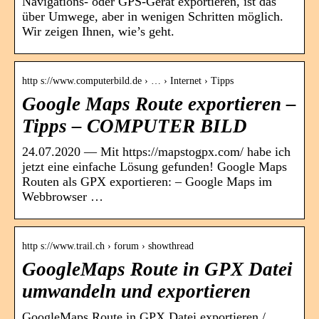
Navigations- oder GPS-Gerät exportieren, ist das
über Umwege, aber in wenigen Schritten möglich.
Wir zeigen Ihnen, wie’s geht.
http s://www.computerbild.de › … › Internet › Tipps
Google Maps Route exportieren –
Tipps – COMPUTER BILD
24.07.2020 — Mit https://mapstogpx.com/ habe ich
jetzt eine einfache Lösung gefunden! Google Maps
Routen als GPX exportieren: – Google Maps im
Webbrowser …
http s://www.trail.ch › forum › showthread
GoogleMaps Route in GPX Datei
umwandeln und exportieren
GoogleMaps Route in GPX Datei exportieren /