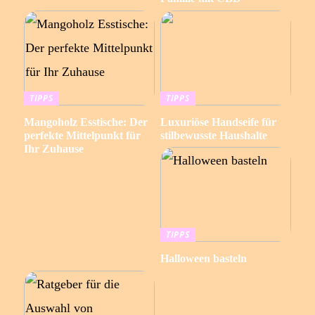
TIPPS
TIPPS
Mangoholz Esstische: Der
Luxuriöse Handseife für
perfekte Mittelpunkt für
stilbewusste Haushalte
Ihr Zuhause
TIPPS
Halloween basteln