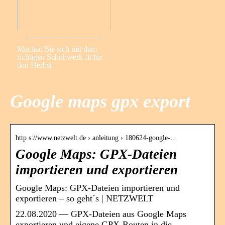
Machen Sie sich mit dem
richtigen Schuhwerk fit für
den Herbst
Google maps gpx export
http s://www.netzwelt.de › anleitung › 180624-google-…
Google Maps: GPX-Dateien
importieren und exportieren
Google Maps: GPX-Dateien importieren und
exportieren – so geht´s | NETZWELT
22.08.2020 — GPX-Dateien aus Google Maps
exportieren und eigene GPX-Routen in die