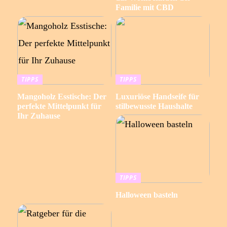
Familie mit CBD
TIPPS
TIPPS
Mangoholz Esstische: Der
Luxuriöse Handseife für
perfekte Mittelpunkt für
stilbewusste Haushalte
Ihr Zuhause
TIPPS
Halloween basteln