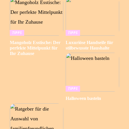
TIPPS
TIPPS
Mangoholz Esstische: Der
Luxuriöse Handseife für
perfekte Mittelpunkt für
stilbewusste Haushalte
Ihr Zuhause
TIPPS
Halloween basteln