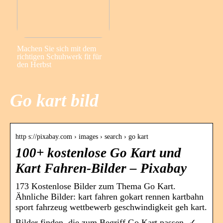
Machen Sie sich mit dem
richtigen Schuhwerk fit für
den Herbst
Go kart bild
http s://pixabay.com › images › search › go kart
100+ kostenlose Go Kart und
Kart Fahren-Bilder – Pixabay
173 Kostenlose Bilder zum Thema Go Kart.
Ähnliche Bilder: kart fahren gokart rennen kartbahn
sport fahrzeug wettbewerb geschwindigkeit geh kart.
Bilder finden, die zum Begriff Go Kart passen. ✓