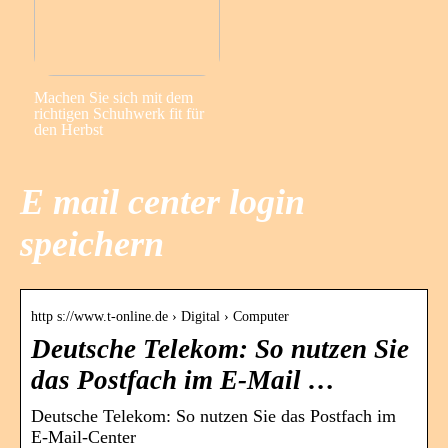
Machen Sie sich mit dem
richtigen Schuhwerk fit für
den Herbst
E mail center login
speichern
http s://www.t-online.de › Digital › Computer
Deutsche Telekom: So nutzen Sie
das Postfach im E-Mail …
Deutsche Telekom: So nutzen Sie das Postfach im
E-Mail-Center