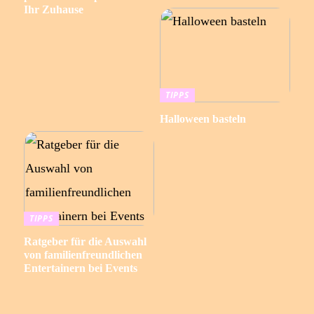
Ihr Zuhause
TIPPS
Halloween basteln
TIPPS
Ratgeber für die Auswahl
von familienfreundlichen
Entertainern bei Events