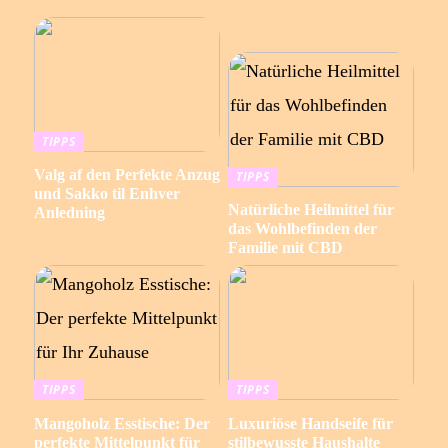
TIPPS
Valg af den Perfekte Anzug
TIPPS
und Sakko til Enhver
Natürliche Heilmittel für
Anledning
das Wohlbefinden der
Familie mit CBD
TIPPS
TIPPS
Mangoholz Esstische: Der
Luxuriöse Handseife für
perfekte Mittelpunkt für
stilbewusste Haushalte