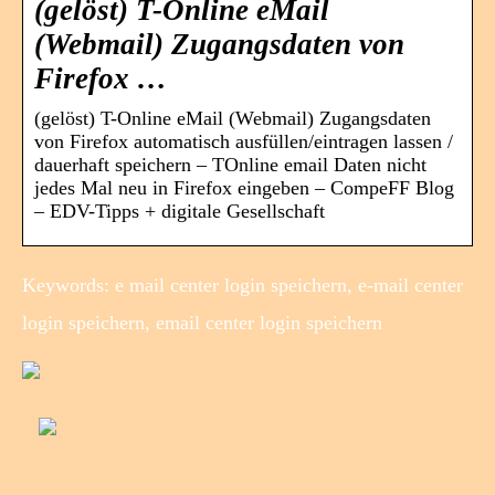
(gelöst) T-Online eMail
(Webmail) Zugangsdaten von
Firefox …
(gelöst) T-Online eMail (Webmail) Zugangsdaten
von Firefox automatisch ausfüllen/eintragen lassen /
dauerhaft speichern – TOnline email Daten nicht
jedes Mal neu in Firefox eingeben – CompeFF Blog
– EDV-Tipps + digitale Gesellschaft
Keywords: e mail center login speichern, e-mail center
login speichern, email center login speichern