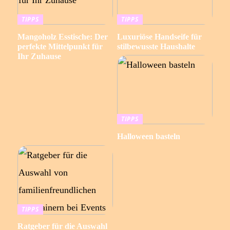
TIPPS
TIPPS
Mangoholz Esstische: Der
Luxuriöse Handseife für
perfekte Mittelpunkt für
stilbewusste Haushalte
Ihr Zuhause
TIPPS
Halloween basteln
TIPPS
Ratgeber für die Auswahl