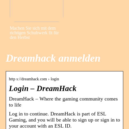
Machen Sie sich mit dem
richtigen Schuhwerk fit für
den Herbst
Dreamhack anmelden
http s://dreamhack.com › login
Login – DreamHack
DreamHack – Where the gaming community comes
to life
Log in to continue. DreamHack is part of ESL
Gaming, and you will be able to sign up or sign in to
your account with an ESL ID.