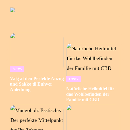
TIPPS
Valg af den Perfekte Anzug
TIPPS
und Sakko til Enhver
Natürliche Heilmittel für
Anledning
das Wohlbefinden der
Familie mit CBD