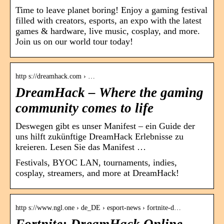
Time to leave planet boring! Enjoy a gaming festival
filled with creators, esports, an expo with the latest
games & hardware, live music, cosplay, and more.
Join us on our world tour today!
http s://dreamhack.com › …
DreamHack – Where the gaming
community comes to life
Deswegen gibt es unser Manifest – ein Guide der
uns hilft zukünftige DreamHack Erlebnisse zu
kreieren. Lesen Sie das Manifest …
Festivals, BYOC LAN, tournaments, indies,
cosplay, streamers, and more at DreamHack!
http s://www.ngl.one › de_DE › esport-news › fortnite-d…
Fortnite: DreamHack Online