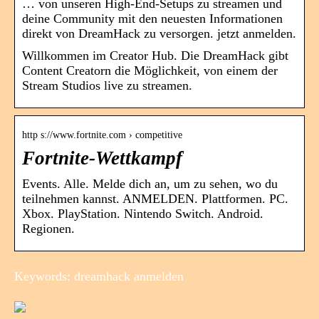
… von unseren High-End-Setups zu streamen und
deine Community mit den neuesten Informationen
direkt von DreamHack zu versorgen. jetzt anmelden.
Willkommen im Creator Hub. Die DreamHack gibt
Content Creatorn die Möglichkeit, von einem der
Stream Studios live zu streamen.
http s://www.fortnite.com › competitive
Fortnite-Wettkampf
Events. Alle. Melde dich an, um zu sehen, wo du
teilnehmen kannst. ANMELDEN. Plattformen. PC.
Xbox. PlayStation. Nintendo Switch. Android.
Regionen.
Keywords: dreamhack anmelden