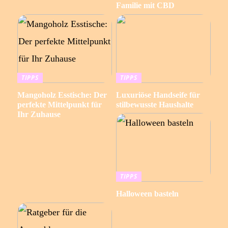
Familie mit CBD
TIPPS
TIPPS
Mangoholz Esstische: Der
Luxuriöse Handseife für
perfekte Mittelpunkt für
stilbewusste Haushalte
Ihr Zuhause
TIPPS
Halloween basteln