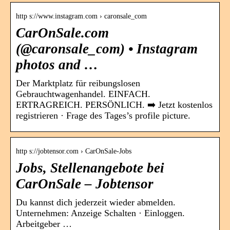
http s://www.instagram.com › caronsale_com
CarOnSale.com
(@caronsale_com) • Instagram
photos and …
Der Marktplatz für reibungslosen
Gebrauchtwagenhandel. EINFACH.
ERTRAGREICH. PERSÖNLICH. ➡️ Jetzt kostenlos
registrieren · Frage des Tages’s profile picture.
http s://jobtensor.com › CarOnSale-Jobs
Jobs, Stellenangebote bei
CarOnSale – Jobtensor
Du kannst dich jederzeit wieder abmelden.
Unternehmen: Anzeige Schalten · Einloggen.
Arbeitgeber …