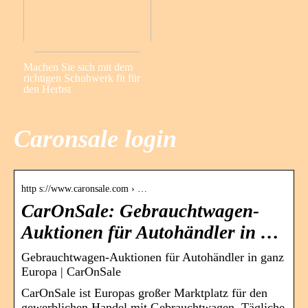
Machen Sie sich mit dem
richtigen Schuhwerk fit für
den Herbst
Caronsale login
http s://www.caronsale.com › …
CarOnSale: Gebrauchtwagen-
Auktionen für Autohändler in …
Gebrauchtwagen-Auktionen für Autohändler in ganz
Europa | CarOnSale
CarOnSale ist Europas großer Marktplatz für den
gewerblichen Handel mit Gebrauchtwagen. Tägliche