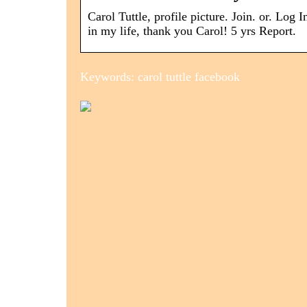
Carol Tuttle, profile picture. Join. or. Log
in my life, thank you Carol! 5 yrs Report.
Keywords: carol tuttle facebook