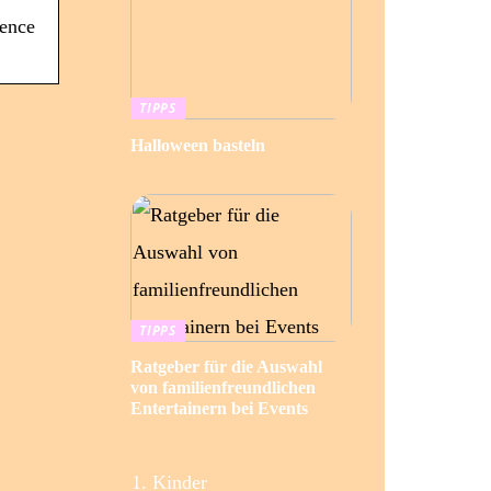
rence
TIPPS
Halloween basteln
TIPPS
Ratgeber für die Auswahl
von familienfreundlichen
Entertainern bei Events
Kinder