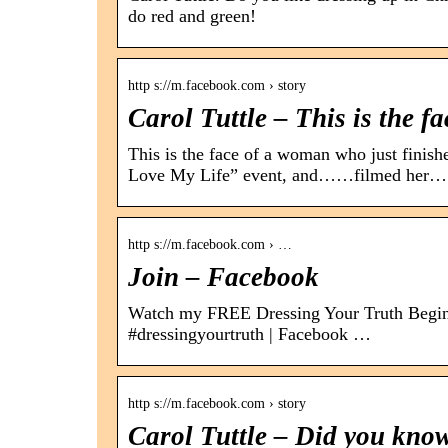
do red and green!
http s://m.facebook.com › story
Carol Tuttle – This is the
This is the face of a woman who just finishe
Love My Life” event, and……filmed her…
http s://m.facebook.com › …
Join – Facebook
Watch my FREE Dressing Your Truth Beginne
#dressingyourtruth | Facebook …
http s://m.facebook.com › story
Carol Tuttle – Did you kno