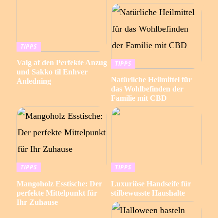
TIPPS
Valg af den Perfekte Anzug
TIPPS
und Sakko til Enhver
Natürliche Heilmittel für
Anledning
das Wohlbefinden der
Familie mit CBD
TIPPS
TIPPS
Mangoholz Esstische: Der
Luxuriöse Handseife für
perfekte Mittelpunkt für
stilbewusste Haushalte
Ihr Zuhause