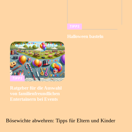
TIPPS
Halloween basteln
TIPPS
Ratgeber für die Auswahl
von familienfreundlichen
Entertainern bei Events
Bösewichte abwehren: Tipps für Eltern und Kinder