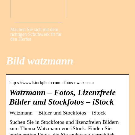
Machen Sie sich mit dem
richtigen Schuhwerk fit für
den Herbst
Bild watzmann
http s://www.istockphoto.com › fotos › watzmann
Watzmann – Fotos, Lizenzfreie
Bilder und Stockfotos – iStock
Watzmann – Bilder und Stockfotos – iStock
Suchen Sie in Stockfotos und lizenzfreien Bildern
zum Thema Watzmann von iStock. Finden Sie
hochwertige Fotos, die Sie anderswo vergeblich