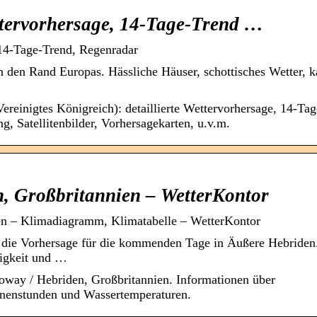
ttervorhersage, 14-Tage-Trend …
 14-Tage-Trend, Regenradar
den Rand Europas. Hässliche Häuser, schottisches Wetter, k
ereinigtes Königreich): detaillierte Wettervorhersage, 14-Tag
, Satellitenbilder, Vorhersagekarten, u.v.m.
, Großbritannien – WetterKontor
en – Klimadiagramm, Klimatabelle – WetterKontor
d die Vorhersage für die kommenden Tage in Äußere Hebriden
tigkeit und …
way / Hebriden, Großbritannien. Informationen über
nnenstunden und Wassertemperaturen.