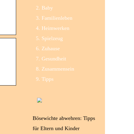
Baby
Familienleben
Heimwerken
Spielzeug
Zuhause
Gesundheit
Zusammensein
Tipps
Bösewichte abwehren: Tipps
für Eltern und Kinder