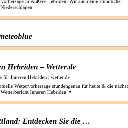
ervorhersage in Äußere Hebriden. Wir auch eine stündliche
 Niederschlägen
 meteoblue
en Hebriden – Wetter.de
 für Inneren Hebriden | wetter.de
tuelle Wettervorhersage stundengenau für heute & die nächs
Wetterbericht Inneren Hebriden ☀
d…
ottland: Entdecken Sie die …