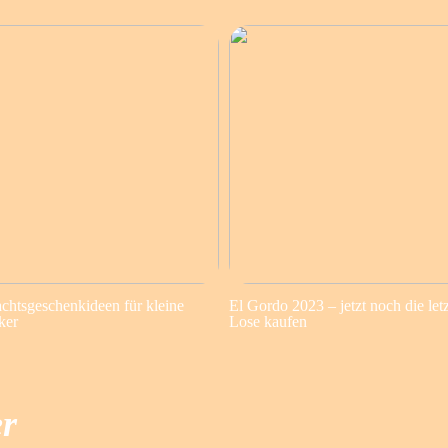
chtsgeschenkideen für kleine
El Gordo 2023 – jetzt noch die let
ker
Lose kaufen
er