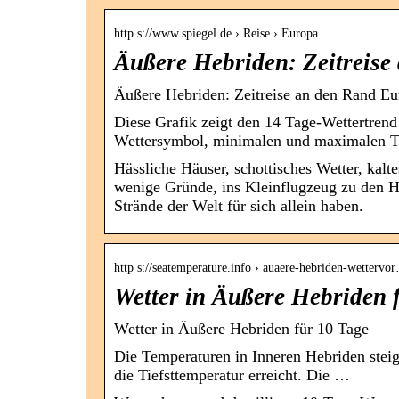
http s://www.spiegel.de › Reise › Europa
Äußere Hebriden: Zeitreise
Äußere Hebriden: Zeitreise an den Rand 
Diese Grafik zeigt den 14 Tage-Wettertrend
Wettersymbol, minimalen und maximalen 
Hässliche Häuser, schottisches Wetter, kal
wenige Gründe, ins Kleinflugzeug zu den He
Strände der Welt für sich allein haben.
http s://seatemperature.info › auaere-hebriden-wettervo
Wetter in Äußere Hebriden 
Wetter in Äußere Hebriden für 10 Tage
Die Temperaturen in Inneren Hebriden stei
die Tiefsttemperatur erreicht. Die …