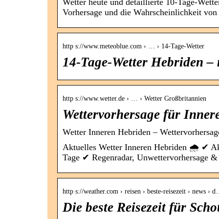
Wetter heute und detaillierte 10-Tage-Wett
Vorhersage und die Wahrscheinlichkeit von
http s://www.meteoblue.com › … › 14-Tage-Wetter
14-Tage-Wetter Hebriden –
http s://www.wetter.de › … › Wetter Großbritannien
Wettervorhersage für Inner
Wetter Inneren Hebriden – Wettervorhersage
Aktuelles Wetter Inneren Hebriden 🌧️ ✔ Ak
Tage ✔ Regenradar, Unwettervorhersage & 
http s://weather.com › reisen › beste-reisezeit › news › 
Die beste Reisezeit für Sch