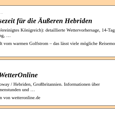
l…
sezeit für die Äußeren Hebriden
ereinigtes Königreich): detaillierte Wettervorhersage, 14-Tag
ung, …
elt vom warmen Golfstrom – das lässt viele mögliche Reisemo
WetterOnline
way / Hebriden, Großbritannien. Informationen über
nnenstunden und …
n von wetteronline.de