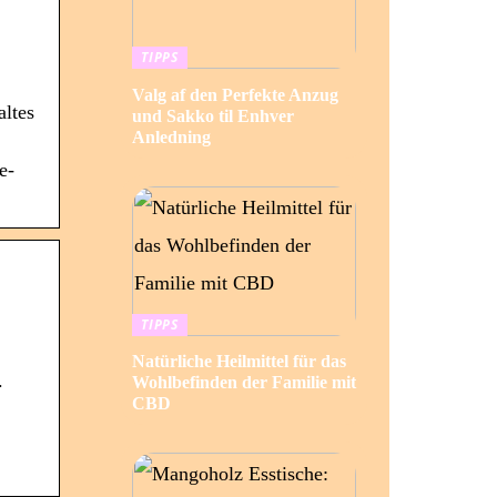
TIPPS
Valg af den Perfekte Anzug
altes
und Sakko til Enhver
Anledning
e-
TIPPS
Natürliche Heilmittel für das
.
Wohlbefinden der Familie mit
CBD