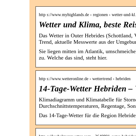
http s://www.myhighlands.de › regionen › wetter-und-k
Wetter und Klima, beste Rei
Das Wetter in Outer Hebrides (Schottland, V
Trend, aktuelle Messwerte aus der Umgeb
Sie liegen mitten im Atlantik, umschmeich
zu. Welche das sind, steht hier.
http s://www.wetteronline.de › wettertrend › hebriden
14-Tage-Wetter Hebriden – 
Klimadiagramm und Klimatabelle für Storno
Durchschnittstemperaturen, Regentage, So
Das 14-Tage-Wetter für die Region Hebride