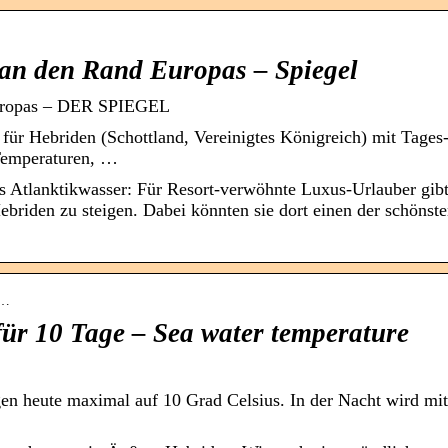
 an den Rand Europas – Spiegel
Europas – DER SPIEGEL
 für Hebriden (Schottland, Vereinigtes Königreich) mit Tages
Temperaturen, …
tes Atlanktikwasser: Für Resort-verwöhnte Luxus-Urlauber gibt
briden zu steigen. Dabei könnten sie dort einen der schönst
r…
für 10 Tage – Sea water temperature
gen heute maximal auf 10 Grad Celsius. In der Nacht wird mi