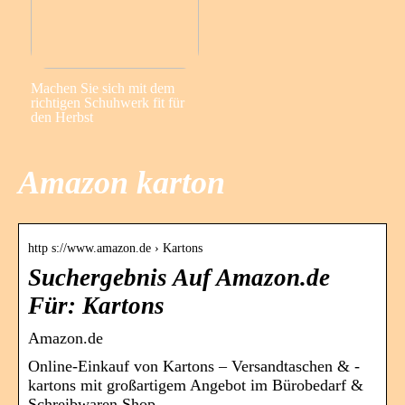
Machen Sie sich mit dem
richtigen Schuhwerk fit für
den Herbst
Amazon karton
http s://www.amazon.de › Kartons
Suchergebnis Auf Amazon.de
Für: Kartons
Amazon.de
Online-Einkauf von Kartons – Versandtaschen & -
kartons mit großartigem Angebot im Bürobedarf &
Schreibwaren Shop.