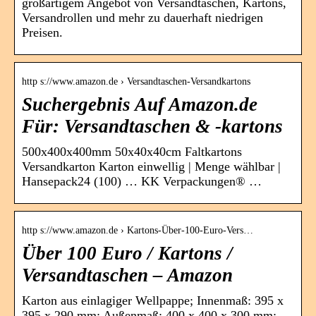
großartigem Angebot von Versandtaschen, Kartons,
Versandrollen und mehr zu dauerhaft niedrigen
Preisen.
http s://www.amazon.de › Versandtaschen-Versandkartons
Suchergebnis Auf Amazon.de
Für: Versandtaschen & -kartons
500x400x400mm 50x40x40cm Faltkartons
Versandkarton Karton einwellig | Menge wählbar |
Hansepack24 (100) … KK Verpackungen® …
http s://www.amazon.de › Kartons-Über-100-Euro-Vers…
Über 100 Euro / Kartons /
Versandtaschen – Amazon
Karton aus einlagiger Wellpappe; Innenmaß: 395 x
395 x 290 mm; Außenmaß: 400 x 400 x 300 mm;