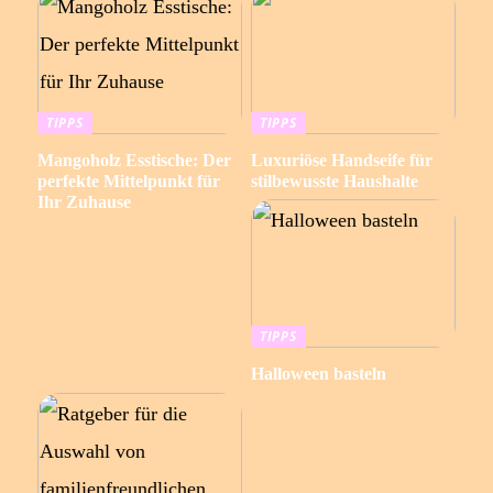
TIPPS
TIPPS
Mangoholz Esstische: Der
Luxuriöse Handseife für
perfekte Mittelpunkt für
stilbewusste Haushalte
Ihr Zuhause
TIPPS
Halloween basteln