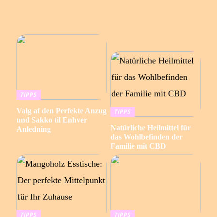
TIPPS
Valg af den Perfekte Anzug
TIPPS
und Sakko til Enhver
Natürliche Heilmittel für
Anledning
das Wohlbefinden der
Familie mit CBD
TIPPS
TIPPS