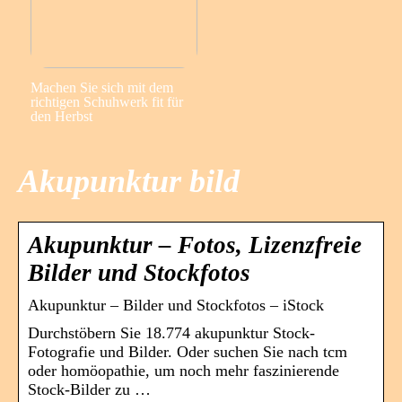
Machen Sie sich mit dem
richtigen Schuhwerk fit für
den Herbst
Akupunktur bild
Akupunktur – Fotos, Lizenzfreie
Bilder und Stockfotos
Akupunktur – Bilder und Stockfotos – iStock
Durchstöbern Sie 18.774 akupunktur Stock-
Fotografie und Bilder. Oder suchen Sie nach tcm
oder homöopathie, um noch mehr faszinierende
Stock-Bilder zu …